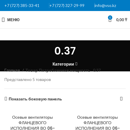
+7 (727) 385-33-41
+7 (727) 327-29-99
info@vso.kz
0
МЕНЮ
0,00
₸
0.37
Категории
Главная
Товар Потребляемая мощность
0.37
Представлено 5 товаров
Показать боковую панель
Осевые вентиляторы
Осевые вентиляторы
ФЛАНЦЕВОГО
ФЛАНЦЕВОГО
ИСПОЛНЕНИЯ ВО 06-
ИСПОЛНЕНИЯ ВО 06-