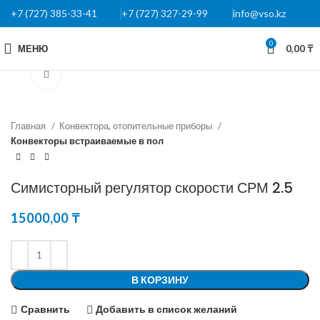
+7 (727) 385-33-41
+7 (727) 327-29-99
info@vso.kz
0
МЕНЮ
0,00
₸
Нажмите, чтобы увеличить
Главная
Конвектора, отопительные приборы
Конвекторы встраиваемые в пол
Симисторный регулятор скорости СРМ 2.5
15000,00
₸
В КОРЗИНУ
Сравнить
Добавить в список желаний