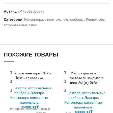
Артикул:
475062cb007a
Категории:
Конвектора, отопительные приборы
,
Конвекторы
встраиваемые в пол
ПОХОЖИЕ ТОВАРЫ
Электроконвекторы ЭВУБ
Инфракрасные
1кВт нержавейка
обогреватели закрытого
типа ЭИ(п) 2кВт
Конвектора, отопительные
приборы
,
Электро.
Конвектора, отопительные
Конвектора настенные,
приборы
,
Электро.
напольные.
Конвектора настенные,
35000,00
₸
напольные.
Электроконвекторы бытовые
48000,00
₸