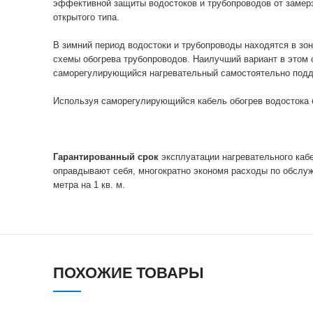
эффективной защиты водостоков и трубопроводов от замерз
открытого типа.
В зимний период водостоки и трубопроводы находятся в зо
схемы обогрева трубопроводов. Наилучший вариант в этом 
саморегулирующийся нагревательный самостоятельно подде
Используя саморегулирующийся кабель обогрев водостока
Гарантированный срок
эксплуатации нагревательного каб
оправдывают себя, многократно экономя расходы по обслуж
метра на 1 кв. м.
ПОХОЖИЕ ТОВАРЫ