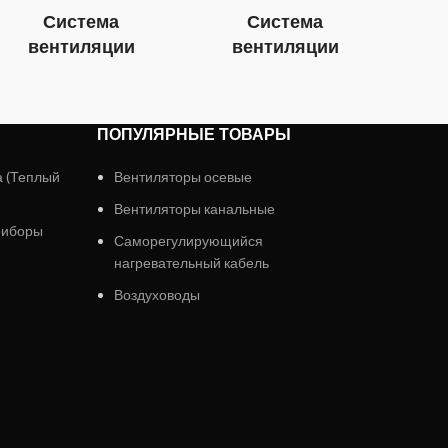
Система
Система
вентиляции
вентиляции
в
ПОПУЛЯРНЫЕ ТОВАРЫ
а (Теплый
Вентиляторы осевые
Вентиляторы канальные
риборы
Саморегулирующийся
нагревательный кабель
Воздуховоды