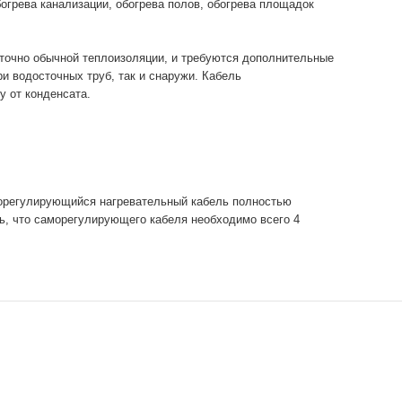
огрева канализации, обогрева полов, обогрева площадок
аточно обычной теплоизоляции, и требуются дополнительные
и водосточных труб, так и снаружи. Кабель
 от конденсата.
морегулирующийся нагревательный кабель полностью
ь, что саморегулирующего кабеля необходимо всего 4