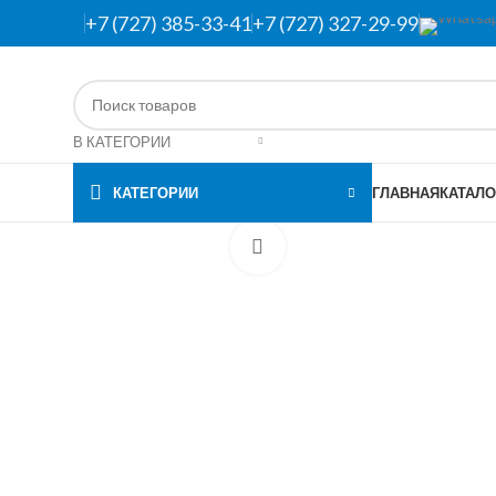
+7 (727) 385-33-41
+7 (727) 327-29-99
В КАТЕГОРИИ
КАТЕГОРИИ
ГЛАВНАЯ
КАТАЛО
Нажмите, чтобы увеличить