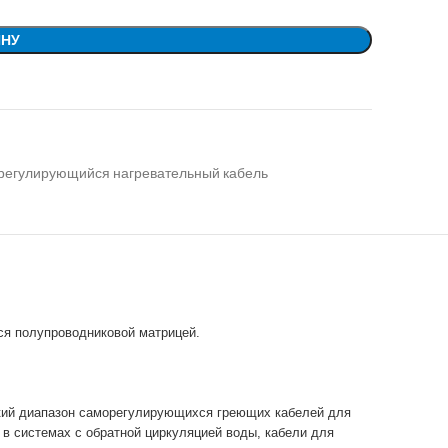
ИНУ
егулирующийся нагревательный кабель
я полупроводниковой матрицей.
кий диапазон саморегулирующихся греющих кабелей для
 в системах с обратной циркуляцией воды, кабели для