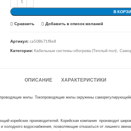
В КОРЗ
Сравнить
Добавить в список желаний
Артикул:
ca508b71f8e8
Категории:
Кабельные системы обогрева (Теплый пол)
,
Самор
ОПИСАНИЕ
ХАРАКТЕРИСТИКИ
опроводящие жилы. Токопроводящие жилы окружены саморегулирующейс
ющий корейских производителей. Корейская компания производит широ
 и холодного водоснабжения, позволяющие отказаться от лишнего звена