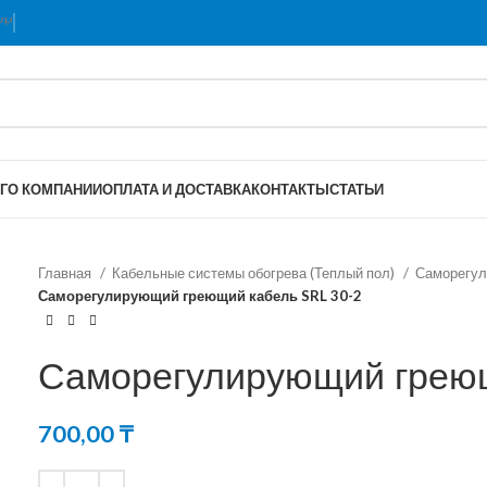
Г
О КОМПАНИИ
ОПЛАТА И ДОСТАВКА
КОНТАКТЫ
СТАТЬИ
Главная
Кабельные системы обогрева (Теплый пол)
Саморегул
Саморегулирующий греющий кабель SRL 30-2
Саморегулирующий греющ
700,00
₸