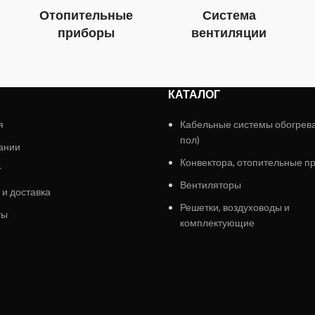
Отопительные
Система
приборы
вентиляции
КАТАЛОГ
я
Кабельные системы обогрев
пол)
ании
Конвектора, отопительные п
г
Вентиляторы
 и доставка
Решетки, воздуховоды и
ты
комплектующие