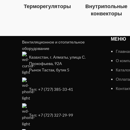
Терморегуляторы
Внутрипольные
конвекторы
МЕНЮ
Вентиляционное и отопительное
оборудование
Главна
Казахстан, г. Алматы, улица С.
О комп
Прокофьева, 92А
Рынок Тастак, бутик 5
Катало
Оплата
Контак
Тел: +7 (727) 385-33-41
Тел: +7 (727) 327-29-99