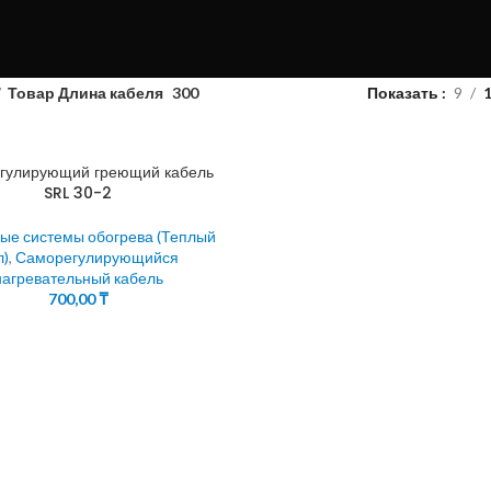
Товар Длина кабеля
300
Показать
9
гулирующий греющий кабель
SRL 30-2
ые системы обогрева (Теплый
л)
,
Саморегулирующийся
нагревательный кабель
700,00
₸