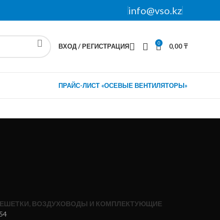
info@vso.kz
0
ВХОД / РЕГИСТРАЦИЯ
0,00
₸
ПРАЙС-ЛИСТ «ОСЕВЫЕ ВЕНТИЛЯТОРЫ»
ЕШЕТКИ, ВОЗДУХОВОДЫ И КОМПЛЕКТУЮЩИЕ
54