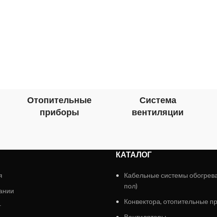
Отопительные
Система
приборы
вентиляции
КАТАЛОГ
я
Кабельные системы обогрев
пол)
ании
Конвектора, отопительные п
г
Вентиляторы