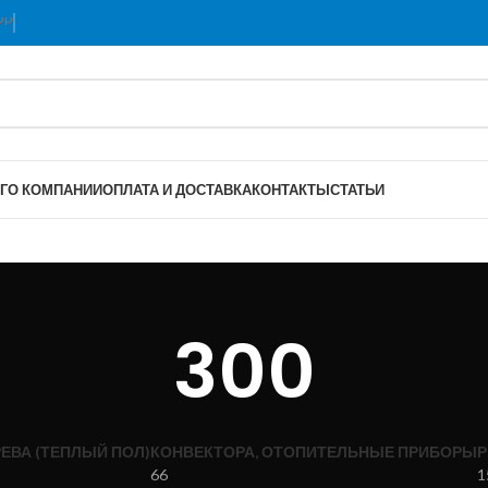
Г
О КОМПАНИИ
ОПЛАТА И ДОСТАВКА
КОНТАКТЫ
СТАТЬИ
300
ЕВА (ТЕПЛЫЙ ПОЛ)
КОНВЕКТОРА, ОТОПИТЕЛЬНЫЕ ПРИБОРЫ
Р
66
1