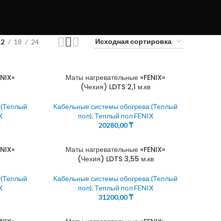
12
18
24
NIX»
Маты нагревательные «FENIX»
(Чехия) LDTS 2,1 м.кв
 (Теплый
Кабельные системы обогрева (Теплый
X
пол)
,
Теплый пол FENIX
20280,00
₸
NIX»
Маты нагревательные «FENIX»
(Чехия) LDTS 3,55 м.кв
 (Теплый
Кабельные системы обогрева (Теплый
X
пол)
,
Теплый пол FENIX
31200,00
₸