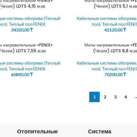
ы нагревательные «FENIX»
Маты нагревательные «FE
(Чехия) LDTS 4,15 м.кв
(Чехия) LDTS 5,1 м.кв
ые системы обогрева (Теплый
Кабельные системы обогрева
пол)
,
Теплый пол FENIX
пол)
,
Теплый пол FENI
34320,00
₸
42120,00
₸
ы нагревательные «FENIX»
Маты нагревательные «FE
(Чехия) LDTS 7,55 м.кв
(Чехия) LDTS 8,8 м.к
ые системы обогрева (Теплый
Кабельные системы обогрева
пол)
,
Теплый пол FENIX
пол)
,
Теплый пол FENI
60840,00
₸
70200,00
₸
1
2
3
4
Отопительные
Система