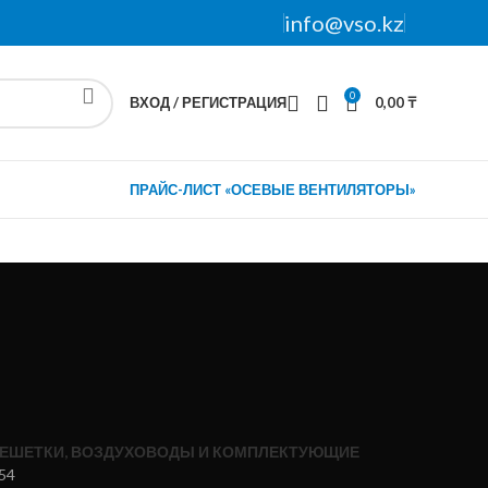
info@vso.kz
0
ВХОД / РЕГИСТРАЦИЯ
0,00
₸
ПРАЙС-ЛИСТ «ОСЕВЫЕ ВЕНТИЛЯТОРЫ»
ЕШЕТКИ, ВОЗДУХОВОДЫ И КОМПЛЕКТУЮЩИЕ
54