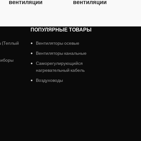
вентиляции
вентиляции
в
ПОПУЛЯРНЫЕ ТОВАРЫ
а (Теплый
Вентиляторы осевые
Вентиляторы канальные
риборы
Саморегулирующийся
нагревательный кабель
Воздуховоды