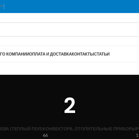
Г
О КОМПАНИИ
ОПЛАТА И ДОСТАВКА
КОНТАКТЫ
СТАТЬИ
2
ЕВА (ТЕПЛЫЙ ПОЛ)
КОНВЕКТОРА, ОТОПИТЕЛЬНЫЕ ПРИБОРЫ
Р
66
1