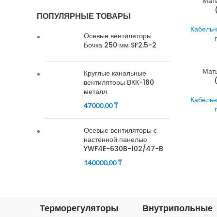
Мат
ПОПУЛЯРНЫЕ ТОВАРЫ
Кабельн
Осевые вентиляторы
Бочка 250 мм SF2.5-2
Мат
Круглые канальные
вентиляторы ВКК-160
металл
Кабельн
47000,00
₸
Осевые вентиляторы с
настенной панелью
YWF4E-630B-102/47-B
140000,00
₸
Терморегуляторы
Внутрипольные