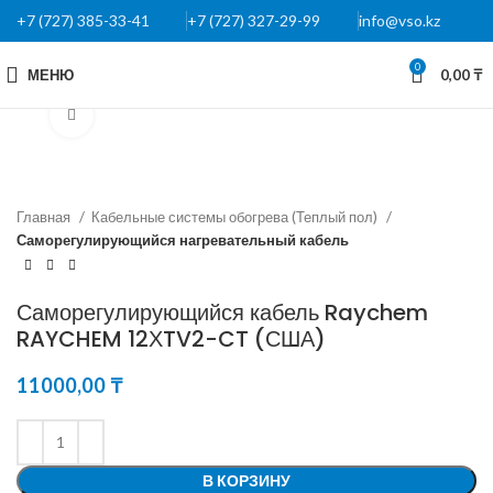
+7 (727) 385-33-41
+7 (727) 327-29-99
info@vso.kz
0
МЕНЮ
0,00
₸
Нажмите, чтобы увеличить
Главная
Кабельные системы обогрева (Теплый пол)
Саморегулирующийся нагревательный кабель
Саморегулирующийся кабель Raychem
RAYCHEM 12ХTV2-CT (США)
11000,00
₸
В КОРЗИНУ