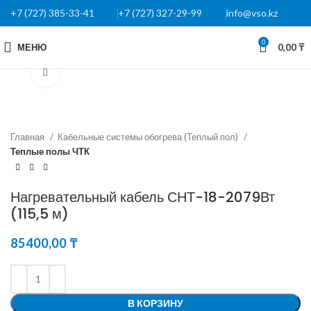
+7 (727) 385-33-41
+7 (727) 327-29-99
info@vso.kz
0
МЕНЮ
0,00
₸
Нажмите, чтобы увеличить
Главная
Кабельные системы обогрева (Теплый пол)
Теплые полы ЧТК
Нагревательный кабель СНТ-18-2079Вт
(115,5 м)
85400,00
₸
В КОРЗИНУ