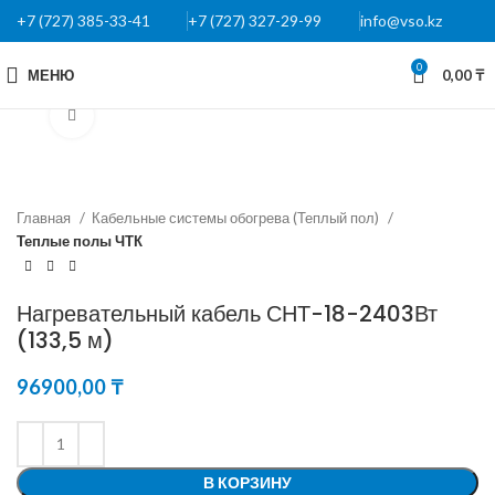
+7 (727) 385-33-41
+7 (727) 327-29-99
info@vso.kz
0
МЕНЮ
0,00
₸
Нажмите, чтобы увеличить
Главная
Кабельные системы обогрева (Теплый пол)
Теплые полы ЧТК
Нагревательный кабель СНТ-18-2403Вт
(133,5 м)
96900,00
₸
В КОРЗИНУ