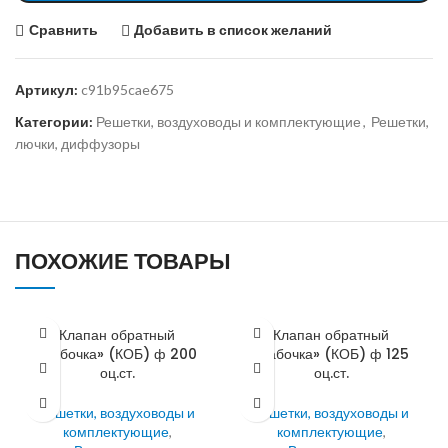
Сравнить
Добавить в список желаний
Артикул:
c91b95cae675
Категории:
Решетки, воздуховоды и комплектующие
,
Решетки,
лючки, диффузоры
ПОХОЖИЕ ТОВАРЫ
Клапан обратный
Клапан обратный
«бабочка» (КОБ) ф 200
«бабочка» (КОБ) ф 125
оц.ст.
оц.ст.
Решетки, воздуховоды и
Решетки, воздуховоды и
комплектующие
,
комплектующие
,