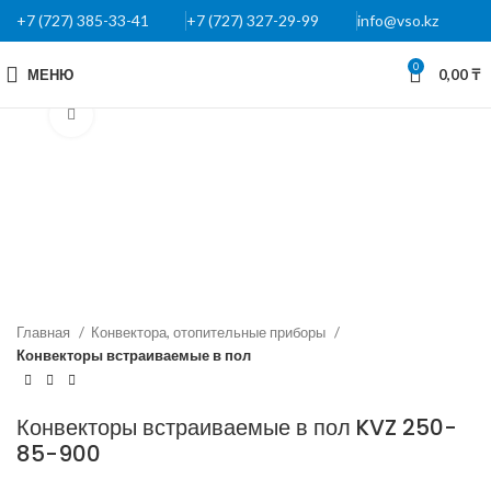
+7 (727) 385-33-41
+7 (727) 327-29-99
info@vso.kz
0
МЕНЮ
0,00
₸
Нажмите, чтобы увеличить
Главная
Конвектора, отопительные приборы
Конвекторы встраиваемые в пол
Конвекторы встраиваемые в пол KVZ 250-
85-900