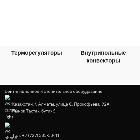
Терморегуляторы
Внутрипольные
конвекторы
Вентиляционное и отопительное оборудование
Казахстан, г. Алматы, улица С. Прокофьева, 92А
Рынок Тастак, бутик 5
Тел: +7 (727) 385-33-41