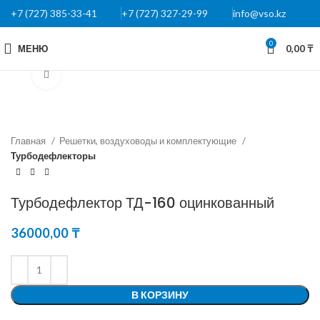
+7 (727) 385-33-41
+7 (727) 327-29-99
info@vso.kz
0
МЕНЮ
0,00
₸
Нажмите, чтобы увеличить
Главная
Решетки, воздуховоды и комплектующие
Турбодефлекторы
Турбодефлектор ТД-160 оцинкованный
36000,00
₸
В КОРЗИНУ