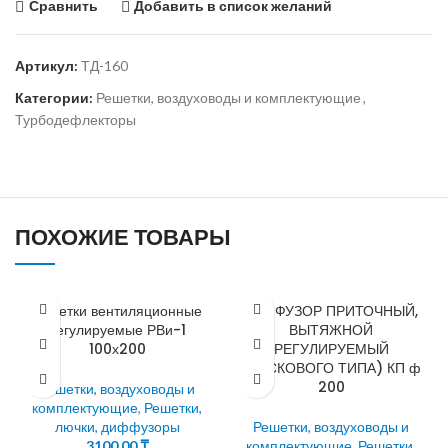
Сравнить
Добавить в список желаний
Артикул:
ТД-160
Категории:
Решетки, воздуховоды и комплектующие
,
Турбодефлекторы
ПОХОЖИЕ ТОВАРЫ
Решетки вентиляционные
ДИФФУЗОР ПРИТОЧНЫЙ,
регулируемые РВи-1
ВЫТЯЖНОЙ
100х200
РЕГУЛИРУЕМЫЙ
(ДИСКОВОГО ТИПА) КП ф
200
Решетки, воздуховоды и
комплектующие
,
Решетки,
лючки, диффузоры
Решетки, воздуховоды и
3100,00
₸
комплектующие
,
Решетки,