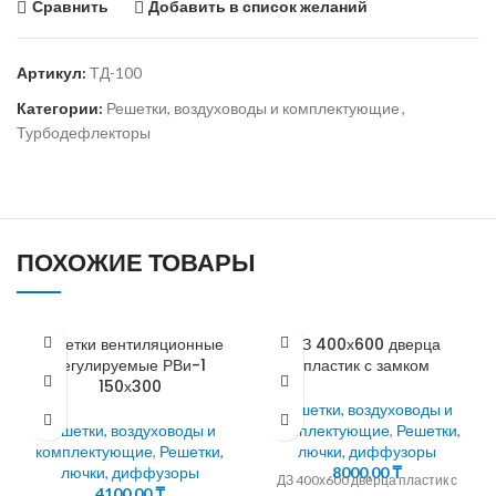
Сравнить
Добавить в список желаний
Артикул:
ТД-100
Категории:
Решетки, воздуховоды и комплектующие
,
Турбодефлекторы
ПОХОЖИЕ ТОВАРЫ
Решетки вентиляционные
ДЗ 400х600 дверца
регулируемые РВи-1
пластик с замком
150х300
Решетки, воздуховоды и
Решетки, воздуховоды и
комплектующие
,
Решетки,
комплектующие
,
Решетки,
лючки, диффузоры
лючки, диффузоры
8000,00
₸
ДЗ 400х600 дверца пластик с
4100,00
₸