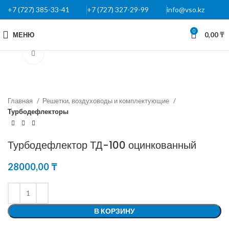
+7 (727) 385-33-41
+7 (727) 327-29-99
info@vso.kz
0
МЕНЮ
0,00
₸
Нажмите, чтобы увеличить
Главная
Решетки, воздуховоды и комплектующие
Турбодефлекторы
Турбодефлектор ТД-100 оцинкованный
28000,00
₸
В КОРЗИНУ