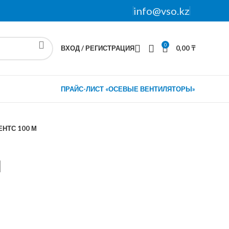
info@vso.kz
0
ВХОД / РЕГИСТРАЦИЯ
0,00
₸
ПРАЙС-ЛИСТ «ОСЕВЫЕ ВЕНТИЛЯТОРЫ»
ЕНТС 100 М
М