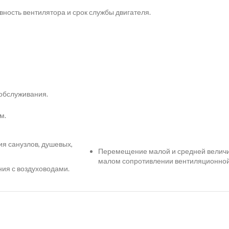
ность вентилятора и срок службы двигателя.
обслуживания.
м.
я санузлов, душевых,
Перемещение малой и средней величи
малом сопротивлении вентиляционной
ия с воздуховодами.