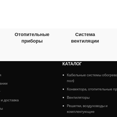
Отопительные
Система
приборы
вентиляции
КАТАЛОГ
я
Кабельные системы обогрев
пол)
ании
Конвектора, отопительные п
г
Вентиляторы
 и доставка
Решетки, воздуховоды и
ты
комплектующие