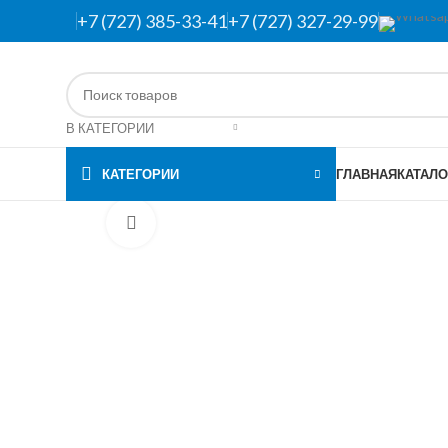
+7 (727) 385-33-41
+7 (727) 327-29-99
В КАТЕГОРИИ
КАТЕГОРИИ
ГЛАВНАЯ
КАТАЛО
Нажмите, чтобы увеличить