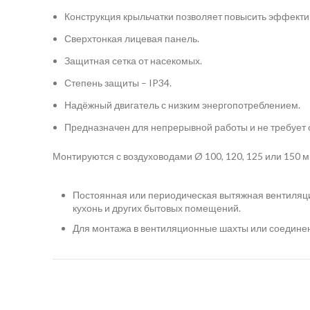
Конструкция крыльчатки позволяет повысить эффектив
Сверхтонкая лицевая панель.
Защитная сетка от насекомых.
Степень защиты – IP34.
Надёжный двигатель с низким энергопотреблением.
Предназначен для непрерывной работы и не требует 
Монтируются с воздуховодами Ø 100, 120, 125 или 150 м
Постоянная или периодическая вытяжная вентиляци
кухонь и других бытовых помещений.
Для монтажа в вентиляционные шахты или соединен