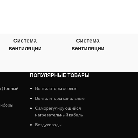
Система
Система
вентиляции
вентиляции
в
ПОПУЛЯРНЫЕ ТОВАРЫ
а (Теплый
Вентиляторы осевые
Вентиляторы канальные
риборы
Саморегулирующийся
нагревательный кабель
Воздуховоды