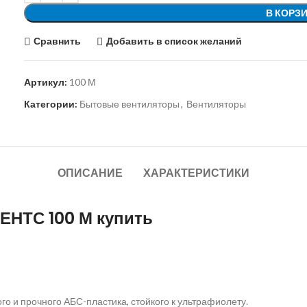
В КОРЗ
Сравнить
Добавить в список желаний
Артикул:
100 М
Категории:
Бытовые вентиляторы
,
Вентиляторы
ОПИСАНИЕ
ХАРАКТЕРИСТИКИ
ЕНТС 100 М купить
го и прочного АБС-пластика, стойкого к ультрафиолету.