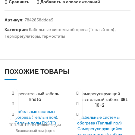
Сравнить
Добавить в список желаний
Артикул:
7842858ddde5
Категории:
Кабельные системы обогрева (Теплый пол)
,
Терморегуляторы, термостаты
ПОХОЖИЕ ТОВАРЫ
Нагревательный кабель
Саморегулирующий
Ensto
нагревательный кабель SRL
16-2
Кабельные системы
обогрева (Теплый пол)
,
Кабельные системы
Теплые полы ENSTO
обогрева (Теплый пол)
,
ТЕПЛЫЕ ПОЛЫ из Финляндии.
Саморегулирующийся
Безопасный комфорт с
нагревательный кабель