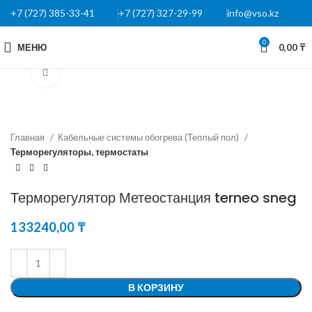
+7 (727) 385-33-41
+7 (727) 327-29-99
info@vso.kz
0
МЕНЮ
0,00
₸
Нажмите, чтобы увеличить
Главная
Кабельные системы обогрева (Теплый пол)
Терморегуляторы, термостаты
Терморегулятор Метеостанция terneo sneg
133240,00
₸
В КОРЗИНУ