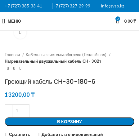
+7 (727) 385-33-41
+7 (727) 327-29-99
info@vso.kz
0
МЕНЮ
0,00
₸
Нажмите, чтобы увеличить
Главная
Кабельные системы обогрева (Теплый пол)
Нагревательный двухжильный кабель СН - 30Вт
Греющий кабель СН-30-180-6
13200,00
₸
В КОРЗИНУ
Сравнить
Добавить в список желаний