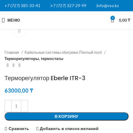
+7 (727) 385-33-41
+7 (727) 327-29-99
info@vso.kz
0
МЕНЮ
0,00
₸
Нажмите, чтобы увеличить
Главная
Кабельные системы обогрева (Теплый пол)
Терморегуляторы, термостаты
Терморегулятор Eberle ITR-3
63000,00
₸
В КОРЗИНУ
Сравнить
Добавить в список желаний