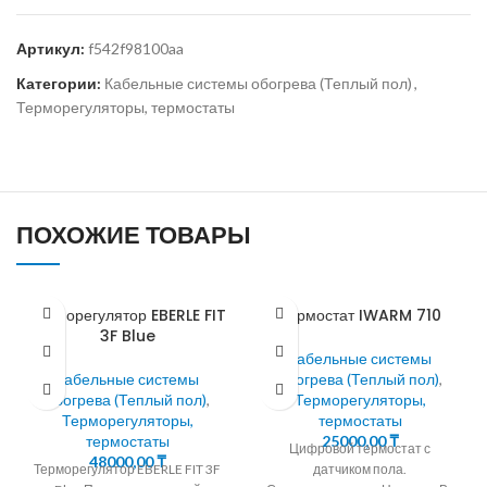
Артикул:
f542f98100aa
Категории:
Кабельные системы обогрева (Теплый пол)
,
Терморегуляторы, термостаты
ПОХОЖИЕ ТОВАРЫ
Терморегулятор EBERLE FIT
Термостат IWARM 710
3F Blue
Кабельные системы
Кабельные системы
обогрева (Теплый пол)
,
обогрева (Теплый пол)
,
Терморегуляторы,
Терморегуляторы,
термостаты
термостаты
25000,00
₸
Цифровой термостат с
48000,00
₸
Терморегулятор EBERLE FIT 3F
датчиком пола.