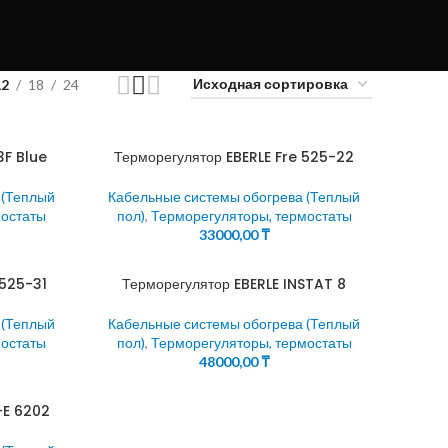
12
18
24
3F Blue
Терморегулятор EBERLE Fre 525-22
 (Теплый
Кабельные системы обогрева (Теплый
мостаты
пол)
,
Терморегуляторы, термостаты
33000,00
₸
 525-31
Терморегулятор EBERLE INSTAT 8
 (Теплый
Кабельные системы обогрева (Теплый
мостаты
пол)
,
Терморегуляторы, термостаты
48000,00
₸
-E 6202