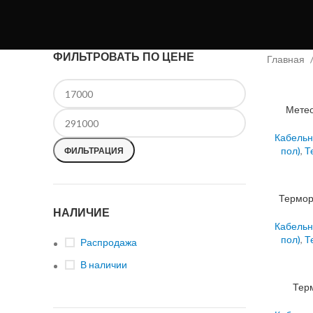
ФИЛЬТРОВАТЬ ПО ЦЕНЕ
Главная
Метео
Кабельн
пол)
,
Т
ФИЛЬТРАЦИЯ
Термор
НАЛИЧИЕ
Кабельн
пол)
,
Т
Распродажа
В наличии
Тер