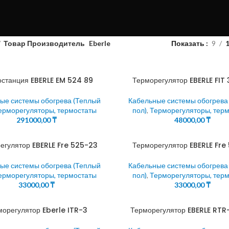
Товар Производитель
Eberle
Показать
9
станция EBERLE EM 524 89
Терморегулятор EBERLE FIT 
ые системы обогрева (Теплый
Кабельные системы обогрева
ерморегуляторы, термостаты
пол)
,
Терморегуляторы, тер
291000,00
₸
48000,00
₸
егулятор EBERLE Fre 525-23
Терморегулятор EBERLE Fre
ые системы обогрева (Теплый
Кабельные системы обогрева
ерморегуляторы, термостаты
пол)
,
Терморегуляторы, тер
33000,00
₸
33000,00
₸
морегулятор Eberle ITR-3
Терморегулятор EBERLE RTR