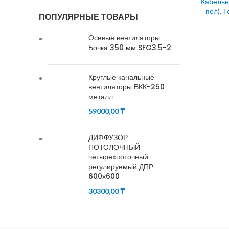
Кабельн
пол)
,
Т
ПОПУЛЯРНЫЕ ТОВАРЫ
Осевые вентиляторы
Бочка 350 мм SFG3.5-2
Круглые канальные
вентиляторы ВКК-250
металл
59000,00
₸
ДИФФУЗОР
ПОТОЛОЧНЫЙ
четырехпоточный
регулируемый ДПР
600х600
30300,00
₸