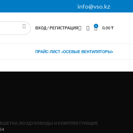
info@vso.kz
0
ВХОД / РЕГИСТРАЦИЯ
0,00
₸
ПРАЙС-ЛИСТ «ОСЕВЫЕ ВЕНТИЛЯТОРЫ»
ЕШЕТКИ, ВОЗДУХОВОДЫ И КОМПЛЕКТУЮЩИЕ
54