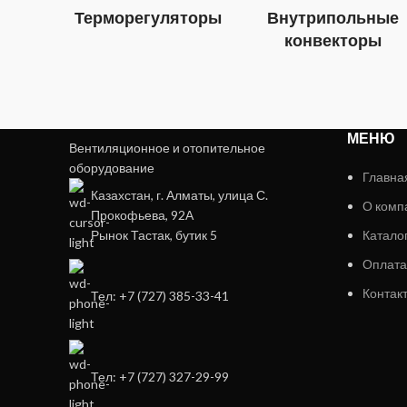
Терморегуляторы
Внутрипольные
конвекторы
МЕНЮ
Вентиляционное и отопительное
оборудование
Главна
Казахстан, г. Алматы, улица С.
О комп
Прокофьева, 92А
Рынок Тастак, бутик 5
Катало
Оплата
Контак
Тел: +7 (727) 385-33-41
Тел: +7 (727) 327-29-99