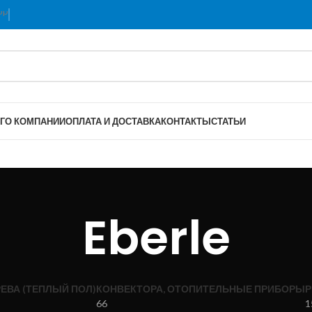
Г
О КОМПАНИИ
ОПЛАТА И ДОСТАВКА
КОНТАКТЫ
СТАТЬИ
Eberle
ЕВА (ТЕПЛЫЙ ПОЛ)
КОНВЕКТОРА, ОТОПИТЕЛЬНЫЕ ПРИБОРЫ
Р
66
1