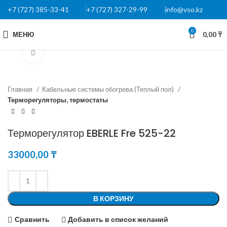
+7 (727) 385-33-41
+7 (727) 327-29-99
info@vso.kz
0
МЕНЮ
0,00
₸
Нажмите, чтобы увеличить
Главная
Кабельные системы обогрева (Теплый пол)
Терморегуляторы, термостаты
Терморегулятор EBERLE Fre 525-22
33000,00
₸
В КОРЗИНУ
Сравнить
Добавить в список желаний