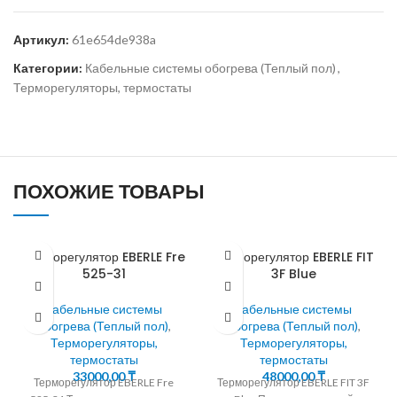
Артикул:
61e654de938a
Категории:
Кабельные системы обогрева (Теплый пол)
,
Терморегуляторы, термостаты
ПОХОЖИЕ ТОВАРЫ
Терморегулятор EBERLE Fre
Терморегулятор EBERLE FIT
525-31
3F Blue
Кабельные системы
Кабельные системы
обогрева (Теплый пол)
,
обогрева (Теплый пол)
,
Терморегуляторы,
Терморегуляторы,
термостаты
термостаты
33000,00
₸
48000,00
₸
Терморегулятор EBERLE Fre
Терморегулятор EBERLE FIT 3F