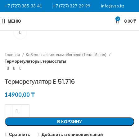
+7 (727) 385-33-41
+7 (727) 327-29-99
info@vso.kz
0
МЕНЮ
0,00
₸
Нажмите, чтобы увеличить
Главная
Кабельные системы обогрева (Теплый пол)
Терморегуляторы, термостаты
Терморегулятор E 51.716
14900,00
₸
В КОРЗИНУ
Сравнить
Добавить в список желаний