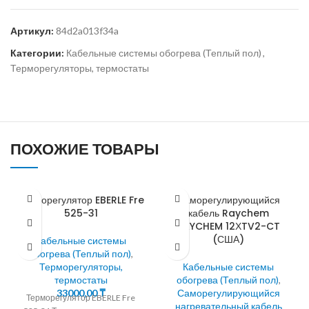
Артикул:
84d2a013f34a
Категории:
Кабельные системы обогрева (Теплый пол)
,
Терморегуляторы, термостаты
ПОХОЖИЕ ТОВАРЫ
Терморегулятор EBERLE Fre
Саморегулирующийся
525-31
кабель Raychem
RAYCHEM 12ХTV2-CT
(США)
Кабельные системы
обогрева (Теплый пол)
,
Терморегуляторы,
Кабельные системы
термостаты
обогрева (Теплый пол)
,
33000,00
₸
Саморегулирующийся
Терморегулятор EBERLE Fre
нагревательный кабель