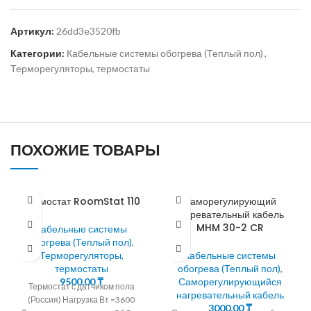
Артикул:
26dd3e3520fb
Категории:
Кабельные системы обогрева (Теплый пол)
,
Терморегуляторы, термостаты
ПОХОЖИЕ ТОВАРЫ
Термостат RoomStat 110
Саморегулирующий
нагревательный кабель
MHM 30-2 CR
Кабельные системы
обогрева (Теплый пол)
,
Терморегуляторы,
Кабельные системы
термостаты
обогрева (Теплый пол)
,
9500,00
₸
Саморегулирующийся
Термостат с датчиком пола
нагревательный кабель
(Россия) Нагрузка Вт =3600
3000,00
₸