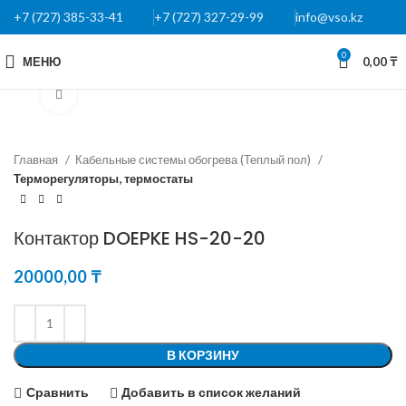
+7 (727) 385-33-41
+7 (727) 327-29-99
info@vso.kz
0
МЕНЮ
0,00
₸
Нажмите, чтобы увеличить
Главная
Кабельные системы обогрева (Теплый пол)
Терморегуляторы, термостаты
Контактор DOEPKE HS-20-20
20000,00
₸
В КОРЗИНУ
Сравнить
Добавить в список желаний