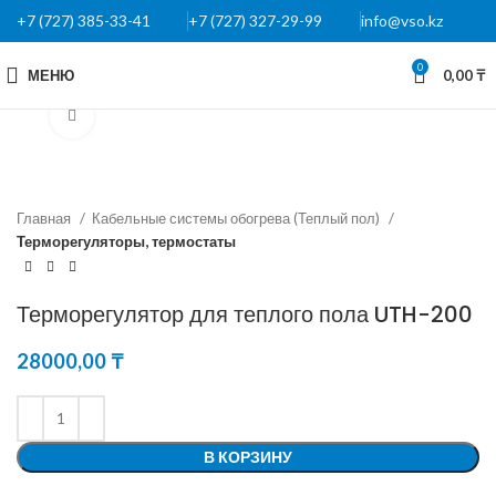
+7 (727) 385-33-41
+7 (727) 327-29-99
info@vso.kz
0
МЕНЮ
0,00
₸
Нажмите, чтобы увеличить
Главная
Кабельные системы обогрева (Теплый пол)
Терморегуляторы, термостаты
Терморегулятор для теплого пола UTH-200
28000,00
₸
В КОРЗИНУ