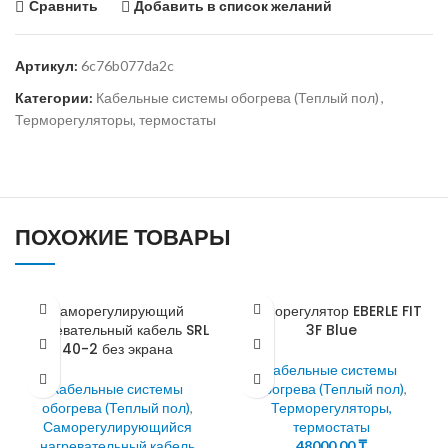
Сравнить
Добавить в список желаний
Артикул:
6c76b077da2c
Категории:
Кабельные системы обогрева (Теплый пол)
,
Терморегуляторы, термостаты
ПОХОЖИЕ ТОВАРЫ
Саморегулирующий
Терморегулятор EBERLE FIT
нагревательный кабель SRL
3F Blue
40-2 без экрана
Кабельные системы
Кабельные системы
обогрева (Теплый пол)
,
обогрева (Теплый пол)
,
Терморегуляторы,
Саморегулирующийся
термостаты
нагревательный кабель
48000,00
₸