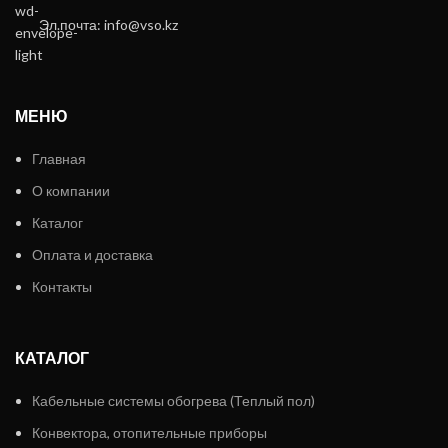
Эл.почта: info@vso.kz
МЕНЮ
Главная
О компании
Каталог
Оплата и доставка
Контакты
КАТАЛОГ
Кабельные системы обогрева (Теплый пол)
Конвектора, отопительные приборы