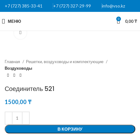
+7 (727) 385-33-41
+7 (727) 327-29-99
info@vso.kz
0
МЕНЮ
0,00
₸
Нажмите, чтобы увеличить
Главная
Решетки, воздуховоды и комплектующие
Воздуховоды
Соединитель 521
1500,00
₸
В КОРЗИНУ