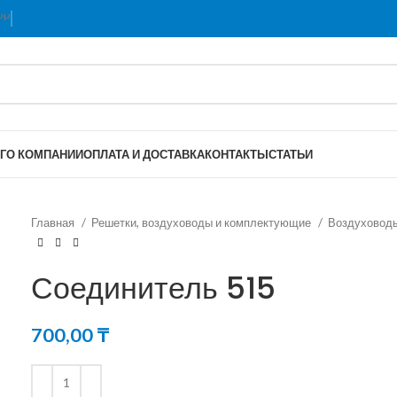
Г
О КОМПАНИИ
ОПЛАТА И ДОСТАВКА
КОНТАКТЫ
СТАТЬИ
Главная
Решетки, воздуховоды и комплектующие
Воздуховод
Соединитель 515
700,00
₸