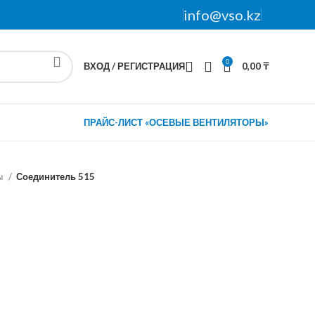
info@vso.kz
0
ВХОД / РЕГИСТРАЦИЯ
0,00
₸
ПРАЙС-ЛИСТ «ОСЕВЫЕ ВЕНТИЛЯТОРЫ»
ы
Соединитель 515