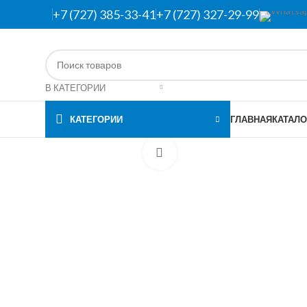
+7 (727) 385-33-41
+7 (727) 327-29-99
В КАТЕГОРИИ
КАТЕГОРИИ
ГЛАВНАЯ
КАТАЛО
Нажмите, чтобы увеличить