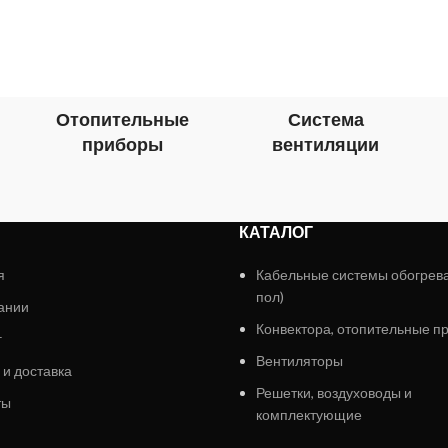
Отопительные
Система
приборы
вентиляции
КАТАЛОГ
я
Кабельные системы обогрев
пол)
ании
Конвектора, отопительные п
г
Вентиляторы
 и доставка
Решетки, воздуховоды и
ты
комплектующие