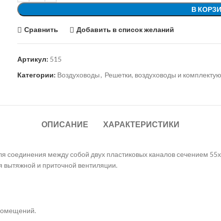
В КОРЗ
Сравнить
Добавить в список желаний
Артикул:
515
Категории:
Воздуховоды
,
Решетки, воздуховоды и комплекту
ОПИСАНИЕ
ХАРАКТЕРИСТИКИ
ля соединения между собой двух пластиковых каналов сечением 55х
я вытяжной и приточной вентиляции.
помещений.