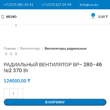
+7 (727) 385-33-41
+7 (727) 327-29-99
info@vso.kz
0
МЕНЮ
0,00
₸
Нажмите, чтобы увеличить
Главная
Вентиляторы
Вентиляторы радиальные
РАДИАЛЬНЫЙ ВЕНТИЛЯТОР ВР- 280-46
№2 370 Вт
124000,00
₸
В КОРЗИНУ