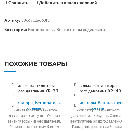
Сравнить
Добавить в список желаний
Артикул:
8c67c2ac63f3
Категории:
Вентиляторы
,
Вентиляторы радиальные
ПОХОЖИЕ ТОВАРЫ
Осевые вентиляторы
Осевые вентиляторы
низкого давления XR-30
низкого давления XR-40
Вентиляторы
,
Вентиляторы
Вентиляторы
,
Вентиляторы
осевые
осевые
Вентилятор осевой низкого
Вентилятор осевой низкого
давления XR-30 купить Осевые
давления XR-40 купить Осевые
вентиляторы низкого давления.
вентиляторы низкого давления.
Размер по крепежным болтам
Размер по крепежным болтам