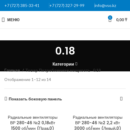
+7 (727) 385-33-41
+7 (727) 327-29-99
info@vso.kz
0
МЕНЮ
0,00
₸
0.18
Категории
Главная
Товар Потребляемая мощность
0.18
Отображение 1–12 из 14
Показать боковую панель
Радиальные вентиляторы
Радиальные вентиляторы
ВР 280-46 №2 0,18кВт
ВР 280-46 №2 2,2 кВт
1500 об/мин (Прав,0)
3000 об/мин (Левый,0)