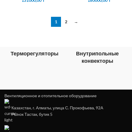
131000,00
₸
180000,00
₸
1
2
→
Терморегуляторы
Внутрипольные
конвекторы
Вентиляционное и отопительное оборудование
Казахстан, г. Алматы, улица С. Прокофьева, 92А
Рынок Тастак, бутик 5