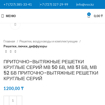
+7 (727) 385-33-41
+7 (727) 327-29-99
info@vso.kz
0
МЕНЮ
0,00
₸
Нажмите, чтобы увеличить
Главная
Решетки, воздуховоды и комплектующие
Решетки, лючки, диффузоры
ПРИТОЧНО-ВЫТЯЖНЫЕ РЕШЕТКИ
КРУГЛЫЕ СЕРИЙ МВ 50 БВ, МВ 51 БВ, МВ
52 БВ ПРИТОЧНО-ВЫТЯЖНЫЕ РЕШЕТКИ
КРУГЛЫЕ СЕРИЙ
1200,00
₸