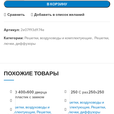
В КОРЗИНУ
Сравнить
Добавить в список желаний
Артикул:
2e07f93d974e
Категории:
Решетки, воздуховоды и комплектующие
,
Решетки,
лючки, диффузоры
ПОХОЖИЕ ТОВАРЫ
ДЗ 400х600 дверца
МВ 250 С раз.250х250
пластик с замком
Решетки, воздуховоды и
Решетки, воздуховоды и
комплектующие
,
Решетки,
комплектующие
,
Решетки,
лючки, диффузоры