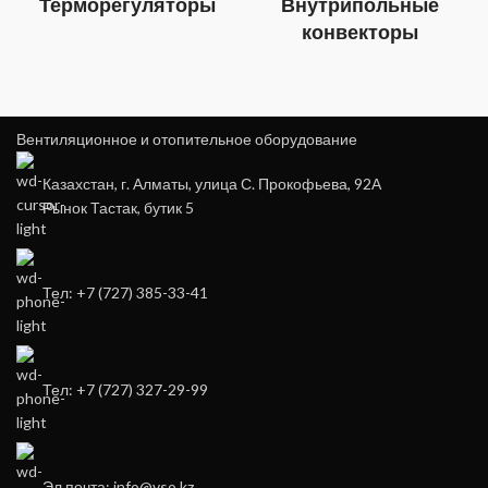
Терморегуляторы
Внутрипольные
конвекторы
Вентиляционное и отопительное оборудование
Казахстан, г. Алматы, улица С. Прокофьева, 92А
Рынок Тастак, бутик 5
Тел: +7 (727) 385-33-41
Тел: +7 (727) 327-29-99
Эл.почта: info@vso.kz