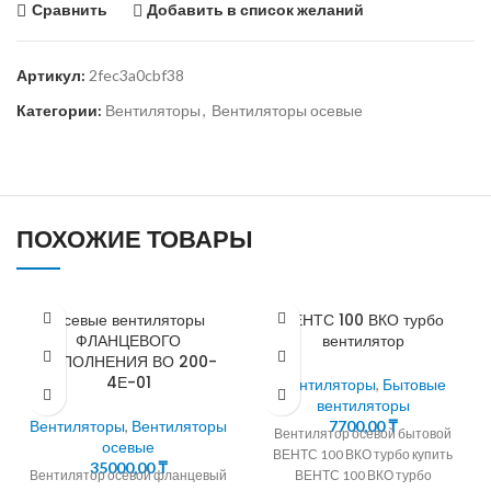
Сравнить
Добавить в список желаний
Артикул:
2fec3a0cbf38
Категории:
Вентиляторы
,
Вентиляторы осевые
ПОХОЖИЕ ТОВАРЫ
Осевые вентиляторы
ВЕНТС 100 ВКО турбо
ФЛАНЦЕВОГО
вентилятор
ИСПОЛНЕНИЯ ВО 200-
4Е-01
Вентиляторы
,
Бытовые
вентиляторы
Вентиляторы
,
Вентиляторы
7700,00
₸
Вентилятор осевой бытовой
осевые
ВЕНТС 100 ВКО турбо купить
35000,00
₸
Вентилятор осевой фланцевый
ВЕНТС 100 ВКО турбо