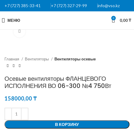
+7 (727) 385-33-41
+7 (727) 327-29-99
info@vso.kz
0
МЕНЮ
0,00
₸
Нажмите, чтобы увеличить
Главная
Вентиляторы
Вентиляторы осевые
Осевые вентиляторы ФЛАНЦЕВОГО
ИСПОЛНЕНИЯ ВО 06-300 №4 750Вт
158000,00
₸
В КОРЗИНУ