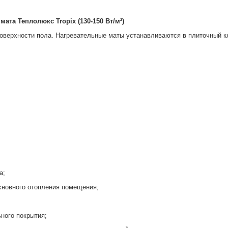
ата Теплолюкс Tropix (130-150 Вт/м²)
оверхности пола. Нагревательные маты устанавливаются в плиточный к
а;
сновного отопления помещения;
ного покрытия;