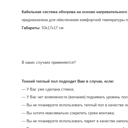
Кабельная система обогрева на основе нагревательного м
предназначена для обеспечения комфортной температуры п
Габариты
: 53x17x17 см
В каких случаях применяется?
Тонкий теплый пол подходит Вам в случае, если:
— У Вас уже сделана стяжка;
— У Вас нет возможности (желания) поднимать уровень пол
— Вы не планируете использовать теплый пол в качестве о
— Вы хотите максимально сократить сроки монтажа;
— Вы не планируете использовать паркет в качестве наполь