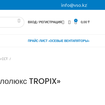
info@vso.kz
0
ВХОД / РЕГИСТРАЦИЯ
0,00
₸
ПРАЙС-ЛИСТ «ОСЕВЫЕ ВЕНТИЛЯТОРЫ»
л ССТ
плолюкс TROPIX»