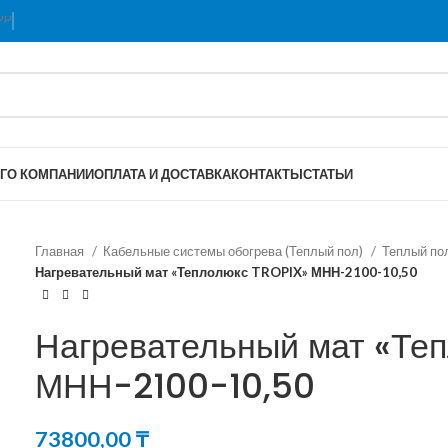
Г
О КОМПАНИИ
ОПЛАТА И ДОСТАВКА
КОНТАКТЫ
СТАТЬИ
Главная
Кабельные системы обогрева (Теплый пол)
Теплый по
Нагревательный мат «Теплолюкс TROPIX» МНН-2100-10,50
Нагревательный мат «Те
МНН-2100-10,50
73800,00
₸