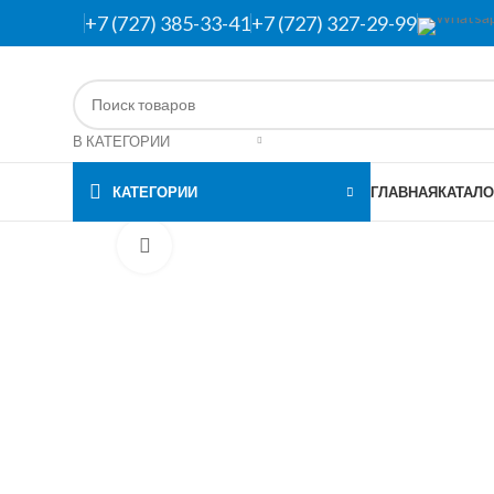
+7 (727) 385-33-41
+7 (727) 327-29-99
В КАТЕГОРИИ
КАТЕГОРИИ
ГЛАВНАЯ
КАТАЛО
Нажмите, чтобы увеличить