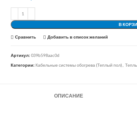
В КОРЗ
Сравнить
Добавить в список желаний
Артикул:
039b598aac0d
Категории:
Кабельные системы обогрева (Теплый пол)
,
Тепл
ОПИСАНИЕ