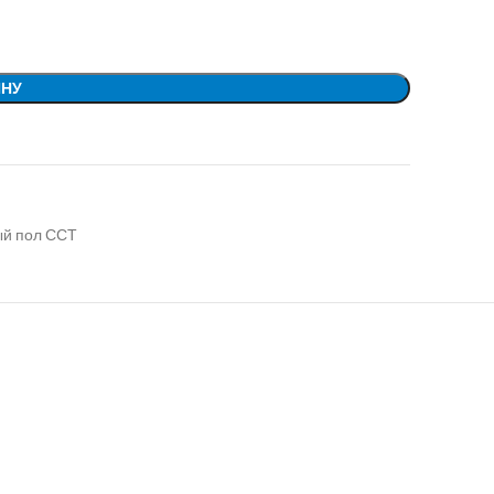
ИНУ
ый пол ССТ