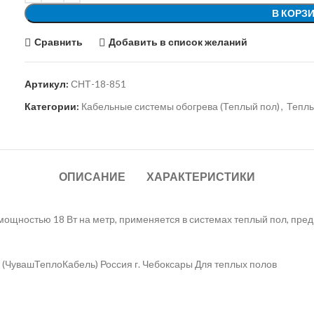
В КОРЗ
Сравнить
Добавить в список желаний
Артикул:
СНТ-18-851
Категории:
Кабельные системы обогрева (Теплый пол)
,
Теплы
ОПИСАНИЕ
ХАРАКТЕРИСТИКИ
мощностью 18 Вт на метр, применяется в системах теплый пол, пред
 (ЧувашТеплоКабель) Россия г. Чебоксары Для теплых полов