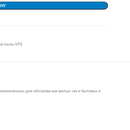
ИНУ
е полы ЧТК
назначенных для обогрева как жилых так и бытовых и