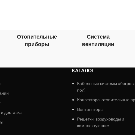
Отопительные
Система
приборы
вентиляции
КАТАЛОГ
я
Кабельные системы обогрев
пол)
ании
Конвектора, отопительные п
г
Вентиляторы
 и доставка
Решетки, воздуховоды и
ты
комплектующие