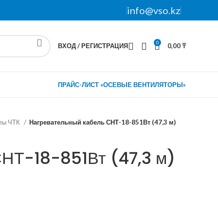
info@vso.kz
0
ВХОД / РЕГИСТРАЦИЯ
0,00
₸
ПРАЙС-ЛИСТ «ОСЕВЫЕ ВЕНТИЛЯТОРЫ»
олы ЧТК
Нагревательный кабель СНТ-18-851Вт (47,3 м)
СНТ-18-851Вт (47,3 м)