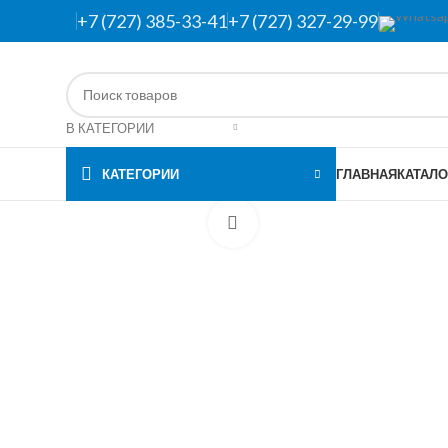
+7 (727) 385-33-41
+7 (727) 327-29-99
В КАТЕГОРИИ
КАТЕГОРИИ
ГЛАВНАЯ
КАТАЛО
Нажмите, чтобы увеличить