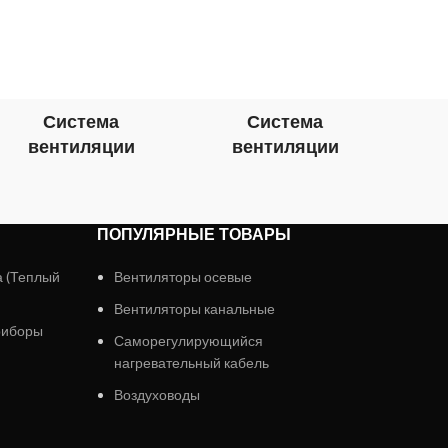
Система
Система
вентиляции
вентиляции
в
ПОПУЛЯРНЫЕ ТОВАРЫ
а (Теплый
Вентиляторы осевые
Вентиляторы канальные
риборы
Саморегулирующийся
нагревательный кабель
Воздуховоды