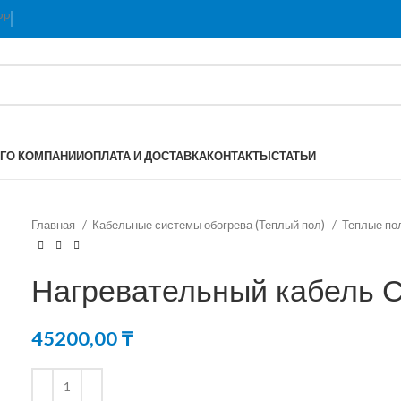
Г
О КОМПАНИИ
ОПЛАТА И ДОСТАВКА
КОНТАКТЫ
СТАТЬИ
Главная
Кабельные системы обогрева (Теплый пол)
Теплые п
Нагревательный кабель 
45200,00
₸