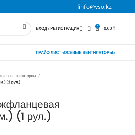
info@vso.kz
0
ВХОД / РЕГИСТРАЦИЯ
0,00
₸
ПРАЙС-ЛИСТ «ОСЕВЫЕ ВЕНТИЛЯТОРЫ»
щие к вентиляторам
) (1 рул.)
ежфланцевая
.) (1 рул.)