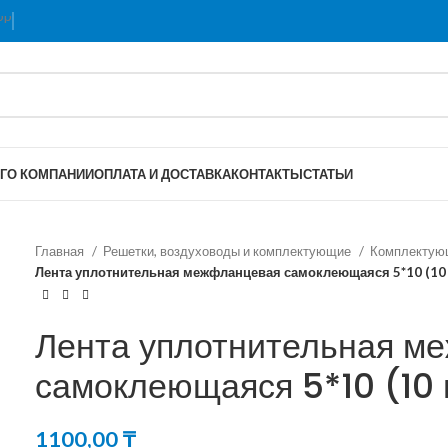
Г
О КОМПАНИИ
ОПЛАТА И ДОСТАВКА
КОНТАКТЫ
СТАТЬИ
Главная
Решетки, воздуховоды и комплектующие
Комплектую
Лента уплотнительная межфланцевая самоклеющаяся 5*10 (10 м.
Лента уплотнительная м
самоклеющаяся 5*10 (10 м
1100,00
₸