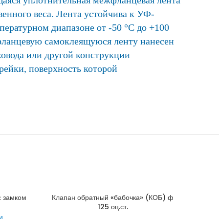
енного веса. Лента устойчива к УФ-
пературном диапазоне от -50 °C до +100
жфланцевую самоклеящуюся ленту нанесен
ховода или другой конструкции
рейки, поверхность которой
с замком
Клапан обратный «бабочка» (КОБ) ф
125 оц.ст.
и