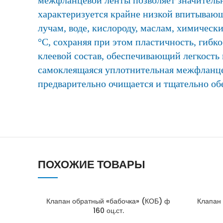
характеризуется крайне низкой впитывающ
лучам, воде, кислороду, маслам, химическ
°C, сохраняя при этом пластичность, гиб
клеевой состав, обеспечивающий легкость 
самоклеящаяся уплотнительная межфланце
предварительно очищается и тщательно об
ПОХОЖИЕ ТОВАРЫ
Клапан обратный «бабочка» (КОБ) ф
Клапан
160 оц.ст.