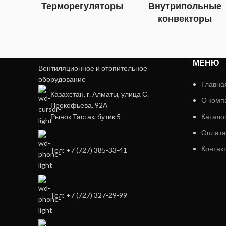
Терморегуляторы
Внутрипольные
конвекторы
МЕНЮ
Вентиляционное и отопительное
оборудование
Главна
Казахстан, г. Алматы, улица С.
О комп
Прокофьева, 92А
Рынок Тастак, бутик 5
Катало
Оплата
Контак
Тел: +7 (727) 385-33-41
Тел: +7 (727) 327-29-99