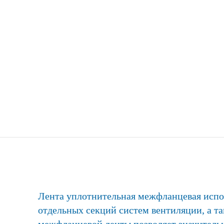
Лента уплотнительная межфланцевая испо
отдельных секций систем вентиляции, а 
межфланцевой ленты позволяет значитель