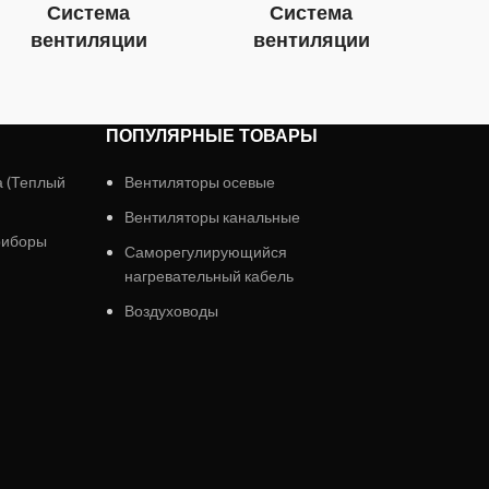
Система
Система
вентиляции
вентиляции
в
ПОПУЛЯРНЫЕ ТОВАРЫ
а (Теплый
Вентиляторы осевые
Вентиляторы канальные
риборы
Саморегулирующийся
нагревательный кабель
Воздуховоды