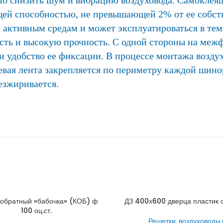
ей способностью, не превышающей 2% от ее собств
и активным средам и может эксплуатироваться в тем
кость и высокую прочность. С одной стороны на ме
и удобство ее фиксации. В процессе монтажа возду
вая лента закрепляется по периметру каждой шино
езжиривается.
 обратный «бабочка» (КОБ) ф
ДЗ 400х600 дверца пластик 
100 оц.ст.
Решетки, воздуховоды 