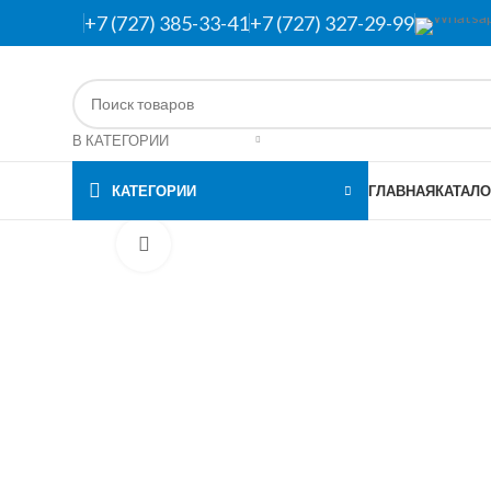
+7 (727) 385-33-41
+7 (727) 327-29-99
В КАТЕГОРИИ
КАТЕГОРИИ
ГЛАВНАЯ
КАТАЛО
Нажмите, чтобы увеличить