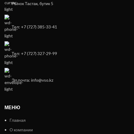
Рынок Тастак, бутик 5
Тел: +7 (727) 385-33-41
Тел: +7 (727) 327-29-99
Эл.почта: info@vso.kz
МЕНЮ
Главная
О компании