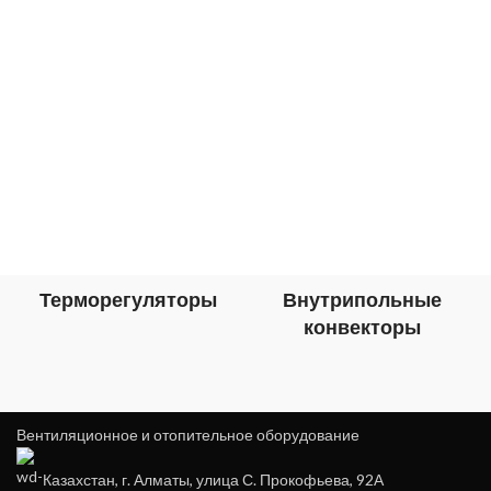
Терморегуляторы
Внутрипольные
конвекторы
Вентиляционное и отопительное оборудование
Казахстан, г. Алматы, улица С. Прокофьева, 92А