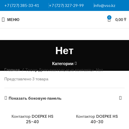
+7 (727) 385-33-41
+7 (727) 327-29-99
info@vso.kz
0
МЕНЮ
0,00
₸
Нет
Категории
Главная
Товар Дополнительные контакты
Нет
Представлено 3 товара
Показать боковую панель
Контактор DOEPKE HS
Контактор DOEPKE HS
25-40
40-30