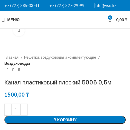
+7 (727) 385-33-41
+7 (727) 327-29-99
info@vso.kz
0
МЕНЮ
0,00
₸
Нажмите, чтобы увеличить
Главная
Решетки, воздуховоды и комплектующие
Воздуховоды
Канал пластиковый плоский 5005 0,5м
1500,00
₸
В КОРЗИНУ