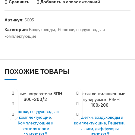
Сравнить
Добавить в список желаний
Артикул:
5005
Категории:
Воздуховоды
,
Решетки, воздуховоды и
комплектующие
ПОХОЖИЕ ТОВАРЫ
Водяные нагреватели ВПН
Решетки вентиляционные
600-300/2
регулируемые РВи-1
100х200
Решетки, воздуховоды и
комплектующие
,
Решетки, воздуховоды и
Комплектующие к
комплектующие
,
Решетки,
вентиляторам
лючки, диффузоры
135000,00
₸
3100,00
₸