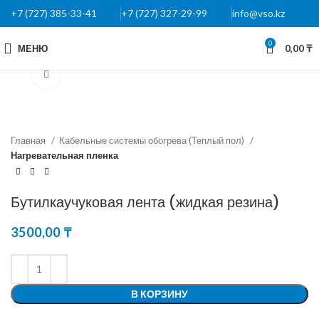
+7 (727) 385-33-41
+7 (727) 327-29-99
info@vso.kz
0
МЕНЮ
0,00
₸
Нажмите, чтобы увеличить
Главная
Кабельные системы обогрева (Теплый пол)
Нагревательная пленка
Бутилкаучуковая лента (жидкая резина)
3500,00
₸
В КОРЗИНУ