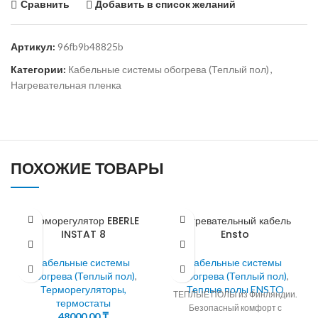
Сравнить
Добавить в список желаний
Артикул:
96fb9b48825b
Категории:
Кабельные системы обогрева (Теплый пол)
,
Нагревательная пленка
ПОХОЖИЕ ТОВАРЫ
Терморегулятор EBERLE
Нагревательный кабель
INSTAT 8
Ensto
Кабельные системы
Кабельные системы
обогрева (Теплый пол)
,
обогрева (Теплый пол)
,
Терморегуляторы,
Теплые полы ENSTO
ТЕПЛЫЕ ПОЛЫ из Финляндии.
термостаты
Безопасный комфорт с
48000,00
₸