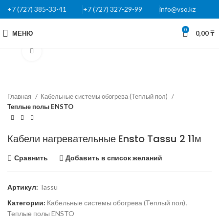
+7 (727) 385-33-41
+7 (727) 327-29-99
info@vso.kz
0
МЕНЮ
0,00
₸
Нажмите, чтобы увеличить
Главная
Кабельные системы обогрева (Теплый пол)
Теплые полы ENSTO
Кабели нагревательные Ensto Tassu 2 11м
Сравнить
Добавить в список желаний
Артикул:
Tassu
Категории:
Кабельные системы обогрева (Теплый пол)
,
Теплые полы ENSTO