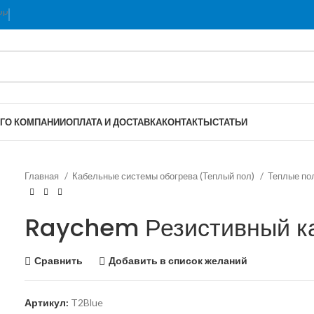
Г
О КОМПАНИИ
ОПЛАТА И ДОСТАВКА
КОНТАКТЫ
СТАТЬИ
Главная
Кабельные системы обогрева (Теплый пол)
Теплые п
Raychem Резистивный ка
Сравнить
Добавить в список желаний
Артикул:
T2Blue