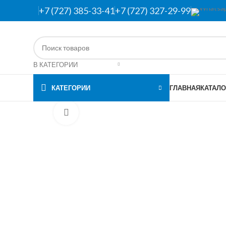
+7 (727) 385-33-41
+7 (727) 327-29-99
В КАТЕГОРИИ
КАТЕГОРИИ
ГЛАВНАЯ
КАТАЛО
Нажмите, чтобы увеличить