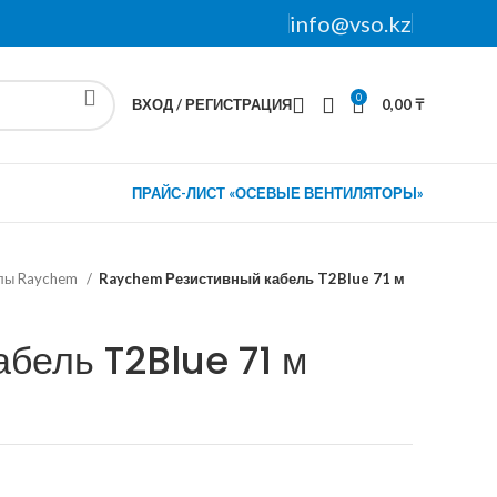
info@vso.kz
0
ВХОД / РЕГИСТРАЦИЯ
0,00
₸
ПРАЙС-ЛИСТ «ОСЕВЫЕ ВЕНТИЛЯТОРЫ»
олы Raychem
Raychem Резистивный кабель T2Blue 71 м
бель T2Blue 71 м