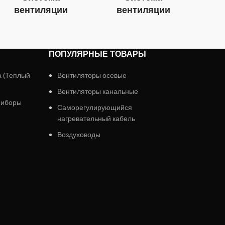
вентиляции
вентиляции
в
ПОПУЛЯРНЫЕ ТОВАРЫ
а (Теплый
Вентиляторы осевые
Вентиляторы канальные
риборы
Саморегулирующийся
нагревательный кабель
Воздуховоды