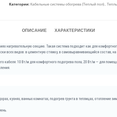
Категории:
Кабельные системы обогрева (Теплый пол)
,
Тепл
ОПИСАНИЕ
ХАРАКТЕРИСТИКИ
иях нагревательную секцию. Такая система подходит как для комфортного
ски всех видов: в цементную стяжку, в самовыравнивающийся состав, на
го кабеля: 10 Вт/м для комфортного подогрева пола; 20 Вт/м — для пом
ления.
дорах, кухнях, ванных комнатах, подогрев грунта в теплицах, отопление з
мень.