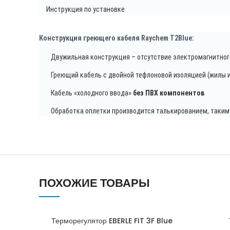
Инструкция по установке
Конструкция греющего кабеля Raychem T2Blue:
Двужильная конструкция – отсутствие электромагнитного
Греющий кабель с двойной тефлоновой изоляцией (жилы и
Кабель «холодного ввода»
без ПВХ компонентов
Обработка оплетки производится талькированием, таким о
ПОХОЖИЕ ТОВАРЫ
Терморегулятор EBERLE FIT 3F Blue