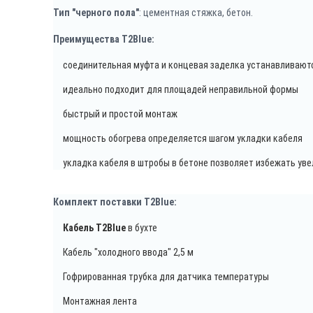
Тип "черного пола"
: цементная стяжка, бетон.
Преимущества T2Blue:
соединительная муфта и концевая заделка устанавливаютс
идеально подходит для площадей неправильной формы
быстрый и простой монтаж
мощность обогрева определяется шагом укладки кабеля
укладка кабеля в штробы в бетоне позволяет избежать ув
Комплект поставки T2Blue:
Кабель T2Blue
в бухте
Кабель "холодного ввода" 2,5 м
Гофрированная трубка для датчика температуры
Монтажная лента