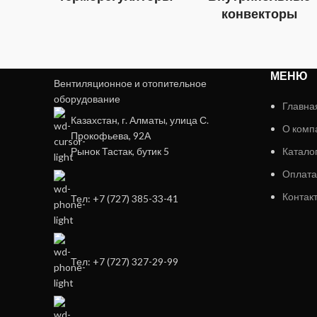
конвекторы
МЕНЮ
Вентиляционное и отопительное
оборудование
Главна
Казахстан, г. Алматы, улица С.
О комп
Прокофьева, 92А
Рынок Тастак, бутик 5
Катало
Оплата
Контак
Тел: +7 (727) 385-33-41
Тел: +7 (727) 327-29-99