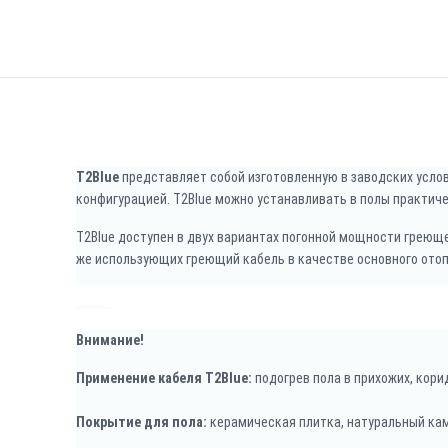
T2Blue
представляет собой изготовленную в заводских услов
конфигурацией. Т2Blue можно устанавливать в полы практиче
T2Blue доступен в двух вариантах погонной мощности греюще
же использующих греющий кабель в качестве основного отоп
Внимание!
Применение кабеля T2Blue:
подогрев пола в прихожих, кори
Покрытие для пола:
керамическая плитка, натуральный ка