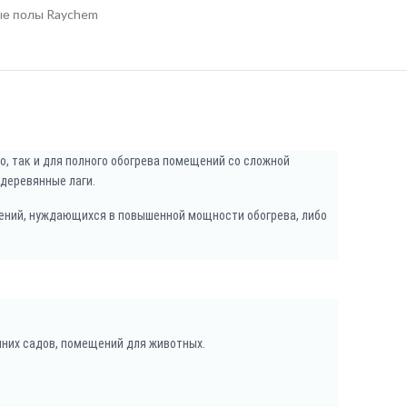
ые полы Raychem
, так и для полного обогрева помещений со сложной
 деревянные лаги.
ещений, нуждающихся в повышенной мощности обогрева, либо
имних садов, помещений для животных.