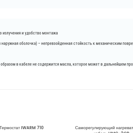
 излучения и удобство монтажа
 наружная оболочка) – непревзойденная стойкость к механическим повр
бразом в кабеле не содержится масла, которое может в дальнейшем про
Термостат IWARM 710
Саморегулирующий нагрева