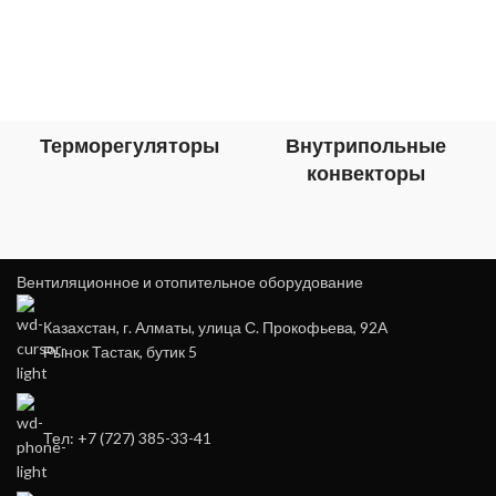
Терморегуляторы
Внутрипольные
конвекторы
Вентиляционное и отопительное оборудование
Казахстан, г. Алматы, улица С. Прокофьева, 92А
Рынок Тастак, бутик 5
Тел: +7 (727) 385-33-41