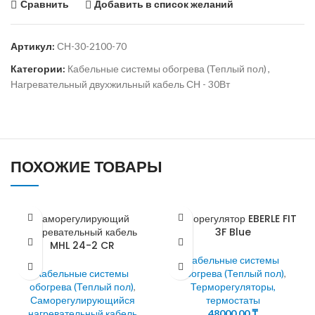
Сравнить
Добавить в список желаний
Артикул:
СН-30-2100-70
Категории:
Кабельные системы обогрева (Теплый пол)
,
Нагревательный двухжильный кабель СН - 30Вт
ПОХОЖИЕ ТОВАРЫ
Саморегулирующий
Терморегулятор EBERLE FIT
нагревательный кабель
3F Blue
MHL 24-2 CR
Кабельные системы
Кабельные системы
обогрева (Теплый пол)
,
обогрева (Теплый пол)
,
Терморегуляторы,
Саморегулирующийся
термостаты
нагревательный кабель
48000,00
₸