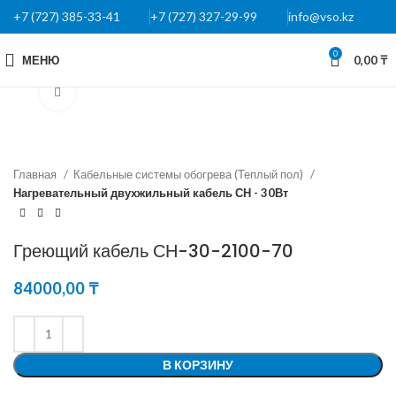
+7 (727) 385-33-41
+7 (727) 327-29-99
info@vso.kz
0
МЕНЮ
0,00
₸
Нажмите, чтобы увеличить
Главная
Кабельные системы обогрева (Теплый пол)
Нагревательный двухжильный кабель СН - 30Вт
Греющий кабель СН-30-2100-70
84000,00
₸
В КОРЗИНУ