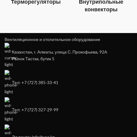
Терморегуляторы
Внутрипольные
конвекторы
Вентиляционное и отопительное оборудование
Казахстан, г. Алматы, улица С. Прокофьева, 92А
Рынок Тастак, бутик 5
Тел: +7 (727) 385-33-41
Тел: +7 (727) 327-29-99
Эл.почта: info@vso.kz