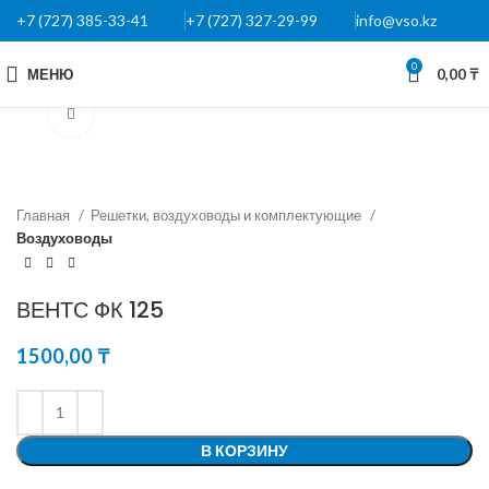
+7 (727) 385-33-41
+7 (727) 327-29-99
info@vso.kz
0
МЕНЮ
0,00
₸
Нажмите, чтобы увеличить
Главная
Решетки, воздуховоды и комплектующие
Воздуховоды
ВЕНТС ФК 125
1500,00
₸
В КОРЗИНУ