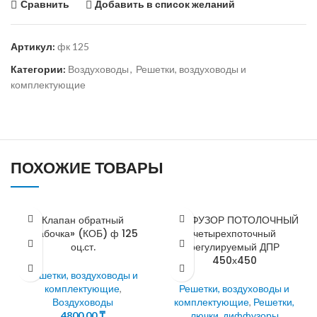
Сравнить
Добавить в список желаний
Артикул:
фк 125
Категории:
Воздуховоды
,
Решетки, воздуховоды и
комплектующие
ПОХОЖИЕ ТОВАРЫ
Клапан обратный
ДИФФУЗОР ПОТОЛОЧНЫЙ
«бабочка» (КОБ) ф 125
четырехпоточный
оц.ст.
регулируемый ДПР
450х450
Решетки, воздуховоды и
комплектующие
,
Решетки, воздуховоды и
Воздуховоды
комплектующие
,
Решетки,
4800,00
₸
лючки, диффузоры