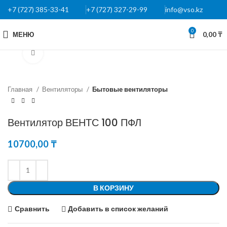
+7 (727) 385-33-41
+7 (727) 327-29-99
info@vso.kz
0
МЕНЮ
0,00
₸
Нажмите, чтобы увеличить
Главная
Вентиляторы
Бытовые вентиляторы
Вентилятор ВЕНТС 100 ПФЛ
10700,00
₸
В КОРЗИНУ
Сравнить
Добавить в список желаний