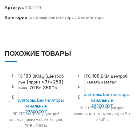
Артикул:
100 ПФЛ
Категории:
Бытовые вентиляторы
,
Вентиляторы
ПОХОЖИЕ ТОВАРЫ
ВЕНТС 100 ВКМц (центроб
ВЕНТС 100 ВКМ центроб
канальн (произ м3/ч 250)
канальн метал.
оцинк. 70 Вт; 350Па
Вентиляторы
,
Вентиляторы
Вентиляторы
,
Вентиляторы
канальные
канальные
29500,00
₸
ВЕНТС 100 ВКМ (центроб
27800,00
₸
ВЕНТС 100 ВКМц (центроб
канальн метал. ( м3/ч 270) 73 Вт;
канальн (произ м3/ч 250) оцинк.
350Па
70 Вт; 350Па