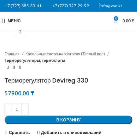
+7 (727) 385-33-41
+7 (727) 327-29-99
info@vso.kz
0
МЕНЮ
0,00
₸
Нажмите, чтобы увеличить
Главная
Кабельные системы обогрева (Теплый пол)
Терморегуляторы, термостаты
Терморегулятор Devireg 330
57900,00
₸
В КОРЗИНУ
Сравнить
Добавить в список желаний