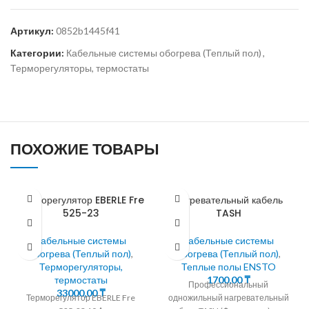
Артикул:
0852b1445f41
Категории:
Кабельные системы обогрева (Теплый пол)
,
Терморегуляторы, термостаты
ПОХОЖИЕ ТОВАРЫ
Терморегулятор EBERLE Fre
Нагревательный кабель
525-23
TASH
Кабельные системы
Кабельные системы
обогрева (Теплый пол)
,
обогрева (Теплый пол)
,
Терморегуляторы,
Теплые полы ENSTO
термостаты
1700,00
₸
Профессиональный
33000,00
₸
Терморегулятор EBERLE Fre
одножильный нагревательный