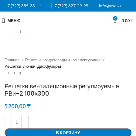
+7 (727) 385-33-41
+7 (727) 327-29-99
info@vso.kz
0
МЕНЮ
0,00
₸
Нажмите, чтобы увеличить
Главная
Решетки, воздуховоды и комплектующие
Решетки, лючки, диффузоры
Решетки вентиляционные регулируемые
РВи-2 100х300
5200,00
₸
В КОРЗИНУ