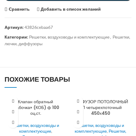
Сравнить
Добавить в список желаний
Артикул:
43826cebaa67
Категории:
Решетки, воздуховоды и комплектующие
,
Решетки,
лючки, диффузоры
ПОХОЖИЕ ТОВАРЫ
Клапан обратный
ДИФФУЗОР ПОТОЛОЧНЫЙ
«бабочка» (КОБ) ф 100
ДП четырехпоточный
оц.ст.
450х450
Решетки, воздуховоды и
Решетки, воздуховоды и
комплектующие
,
комплектующие
,
Решетки,