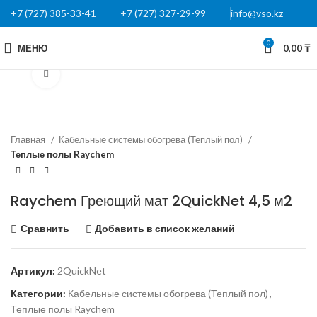
+7 (727) 385-33-41
+7 (727) 327-29-99
info@vso.kz
0
МЕНЮ
0,00
₸
Нажмите, чтобы увеличить
Главная
Кабельные системы обогрева (Теплый пол)
Теплые полы Raychem
Raychem Греющий мат 2QuickNet 4,5 м2
Сравнить
Добавить в список желаний
Артикул:
2QuickNet
Категории:
Кабельные системы обогрева (Теплый пол)
,
Теплые полы Raychem