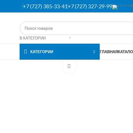
+7 (727) 385-33-41
+7 (727) 327-29-99
В КАТЕГОРИИ
КАТЕГОРИИ
ГЛАВНАЯ
КАТАЛО
Нажмите, чтобы увеличить