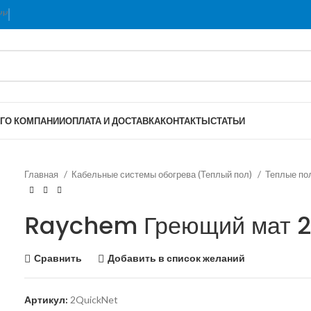
Г
О КОМПАНИИ
ОПЛАТА И ДОСТАВКА
КОНТАКТЫ
СТАТЬИ
Главная
Кабельные системы обогрева (Теплый пол)
Теплые п
Raychem Греющий мат 2
Сравнить
Добавить в список желаний
Артикул:
2QuickNet