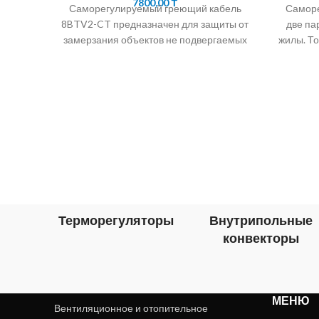
7800,00
₸
Саморегулируемый греющий кабель
Саморе
8BTV2-CT предназначен для защиты от
две па
замерзания объектов не подвергаемых
жилы. Т
пропарке. Греющие кабели BTV
параллельного типа применяются для
полупро
защиты от
саморе
Терморегуляторы
Внутрипольные
конвекторы
МЕНЮ
Вентиляционное и отопительное