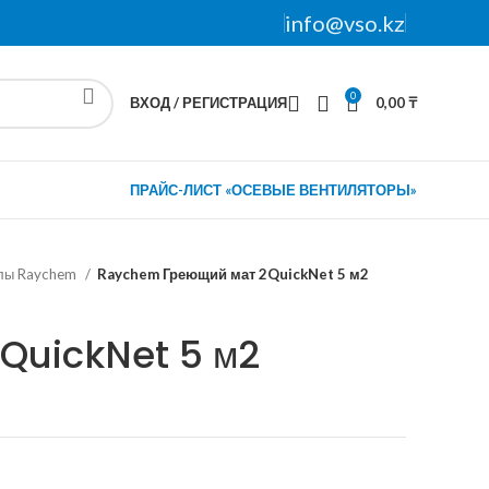
info@vso.kz
0
ВХОД / РЕГИСТРАЦИЯ
0,00
₸
ПРАЙС-ЛИСТ «ОСЕВЫЕ ВЕНТИЛЯТОРЫ»
олы Raychem
Raychem Греющий мат 2QuickNet 5 м2
QuickNet 5 м2