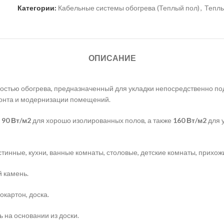
Категории:
Кабельные системы обогрева (Теплый пол)
,
Тепл
ОПИСАНИЕ
остью обогрева, предназначенный для укладки непосредственно по
монта и модернизации помещений.
:
90 Вт/м2
для хорошо изолированных полов, а также
160 Вт/м2
для 
остинные, кухни, ванные комнаты, столовые, детские комнаты, прихож
й камень.
окартон, доска.
 на основании из доски.