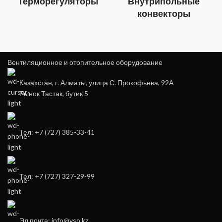
Терморегуляторы
Внутрипольные
конвекторы
Вентиляционное и отопительное оборудование
Казахстан, г. Алматы, улица С. Прокофьева, 92А
Рынок Тастак, бутик 5
Тел: +7 (727) 385-33-41
Тел: +7 (727) 327-29-99
Эл.почта: info@vso.kz