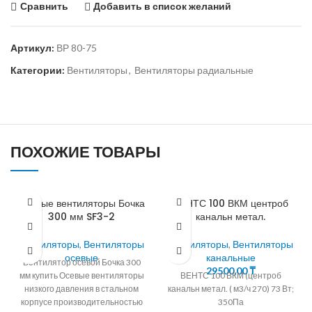
Сравнить
Добавить в список желаний
Артикул:
ВР 80-75
Категории:
Вентиляторы
,
Вентиляторы радиальные
ПОХОЖИЕ ТОВАРЫ
Осевые вентиляторы Бочка
ВЕНТС 100 ВКМ центроб
300 мм SF3-2
канальн метал.
Вентиляторы
,
Вентиляторы
Вентиляторы
,
Вентиляторы
осевые
канальные
Вентилятор осевой Бочка 300
29500,00
₸
мм купить Осевые вентиляторы
ВЕНТС 100 ВКМ (центроб
низкого давления в стальном
канальн метал. ( м3/ч 270) 73 Вт;
корпусе производительностью
350Па