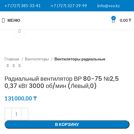
+7 (727) 385-33-41
+7 (727) 327-29-99
info@vso.kz
0
МЕНЮ
0,00
₸
Нажмите, чтобы увеличить
Главная
Вентиляторы
Вентиляторы радиальные
Радиальный вентилятор ВР 80-75 №2,5
0,37 кВт 3000 об/мин (Левый,0)
131000,00
₸
В КОРЗИНУ