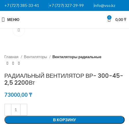
+7 (727) 385-33-41
+7 (727) 327-29-99
info@vso.kz
0
МЕНЮ
0,00
₸
Нажмите, чтобы увеличить
Главная
Вентиляторы
Вентиляторы радиальные
РАДИАЛЬНЫЙ ВЕНТИЛЯТОР ВР- 300-45-
2,5 2200Вт
73000,00
₸
В КОРЗИНУ