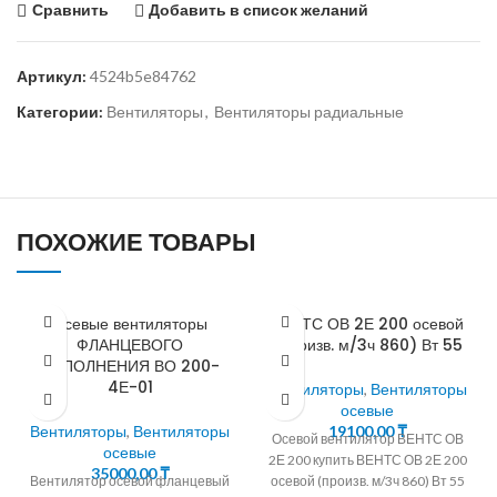
Сравнить
Добавить в список желаний
Артикул:
4524b5e84762
Категории:
Вентиляторы
,
Вентиляторы радиальные
ПОХОЖИЕ ТОВАРЫ
Осевые вентиляторы
ВЕНТС ОВ 2Е 200 осевой
ФЛАНЦЕВОГО
(произв. м/3ч 860) Вт 55
ИСПОЛНЕНИЯ ВО 200-
4Е-01
Вентиляторы
,
Вентиляторы
осевые
Вентиляторы
,
Вентиляторы
19100,00
₸
Осевой вентилятор ВЕНТС ОВ
осевые
2Е 200 купить ВЕНТС ОВ 2Е 200
35000,00
₸
Вентилятор осевой фланцевый
осевой (произв. м/3ч 860) Вт 55