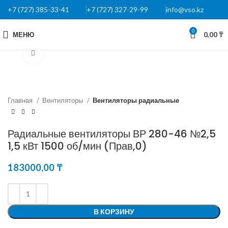
+7 (727) 385-33-41
+7 (727) 327-29-99
info@vso.kz
0
МЕНЮ
0,00
₸
Нажмите, чтобы увеличить
Главная
Вентиляторы
Вентиляторы радиальные
Радиальные вентиляторы ВР 280-46 №2,5
1,5 кВт 1500 об/мин (Прав,0)
183000,00
₸
В КОРЗИНУ