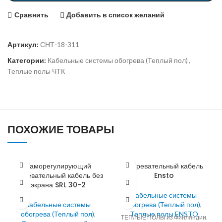
Сравнить
Добавить в список желаний
Артикул:
СНТ-18-311
Категории:
Кабельные системы обогрева (Теплый пол)
,
Теплые полы ЧТК
ПОХОЖИЕ ТОВАРЫ
Саморегулирующий
Нагревательный кабель
нагревательный кабель без
Ensto
экрана SRL 30-2
Кабельные системы
Кабельные системы
обогрева (Теплый пол)
,
обогрева (Теплый пол)
,
Теплые полы ENSTO
ТЕПЛЫЕ ПОЛЫ из Финляндии.