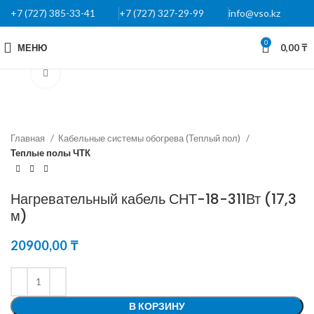
+7 (727) 385-33-41
+7 (727) 327-29-99
info@vso.kz
0
МЕНЮ
0,00
₸
Нажмите, чтобы увеличить
Главная
Кабельные системы обогрева (Теплый пол)
Теплые полы ЧТК
Нагревательный кабель СНТ-18-311Вт (17,3
м)
20900,00
₸
В КОРЗИНУ