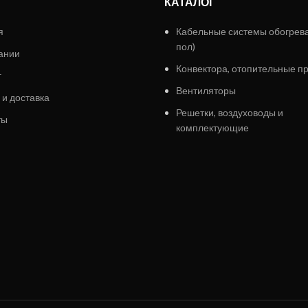
КАТАЛОГ
я
Кабельные системы обогрев
пол)
ании
Конвектора, отопительные п
г
Вентиляторы
 и доставка
Решетки, воздуховоды и
ты
комплектующие