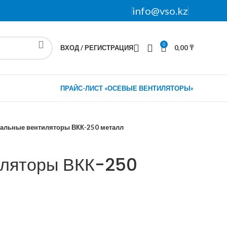
info@vso.kz
0
ВХОД / РЕГИСТРАЦИЯ
0,00
₸
ПРАЙС-ЛИСТ «ОСЕВЫЕ ВЕНТИЛЯТОРЫ»
нальные вентиляторы ВКК-250 металл
иляторы ВКК-250