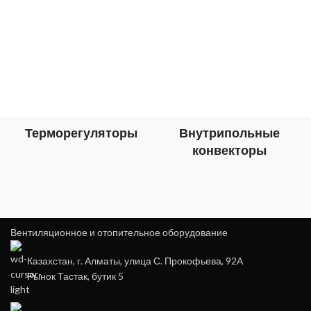
Терморегуляторы
Внутрипольные
конвекторы
Вентиляционное и отопительное оборудование
Казахстан, г. Алматы, улица С. Прокофьева, 92А
Рынок Тастак, бутик 5