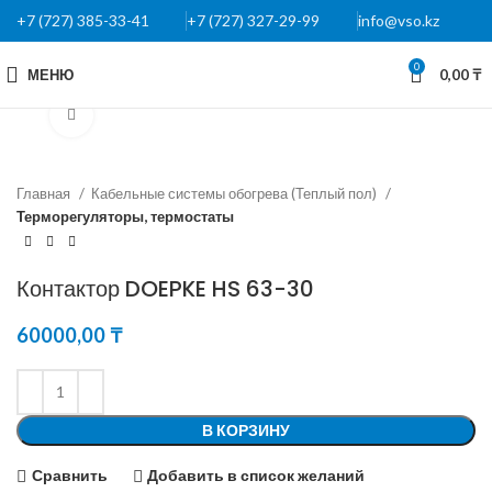
+7 (727) 385-33-41
+7 (727) 327-29-99
info@vso.kz
0
МЕНЮ
0,00
₸
Нажмите, чтобы увеличить
Главная
Кабельные системы обогрева (Теплый пол)
Терморегуляторы, термостаты
Контактор DOEPKE HS 63-30
60000,00
₸
В КОРЗИНУ
Сравнить
Добавить в список желаний